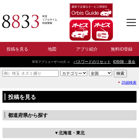
投稿を見る
地図
アプリ紹介
無料ID登録
パスワードのリセット
ID削除・退会
早耳アプリユーザーの方 ≫
詳細検索
投稿を見る
都道府県から探す
北海道・東北