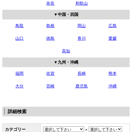
奈良
和歌山
中国・四国
鳥取
島根
岡山
広島
山口
徳島
香川
愛媛
高知
九州・沖縄
福岡
佐賀
長崎
熊本
大分
宮崎
鹿児島
沖縄
詳細検索
カテゴリー
»