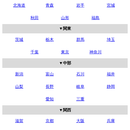
北海道
青森
岩手
宮城
秋田
山形
福島
関東
茨城
栃木
群馬
埼玉
千葉
東京
神奈川
中部
新潟
富山
石川
福井
山梨
長野
岐阜
静岡
愛知
三重
関西
滋賀
京都
大阪
兵庫