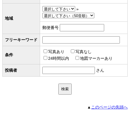
»
地域
郵便番号
フリーキーワード
写真あり
写真なし
条件
24時間以内
地図マーカーあり
投稿者
さん
▲
このページの先頭へ