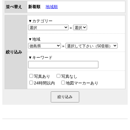
並べ替え
新着順
地域順
カテゴリー
»
地域
»
絞り込み
キーワード
写真あり
写真なし
24時間以内
地図マーカーあり