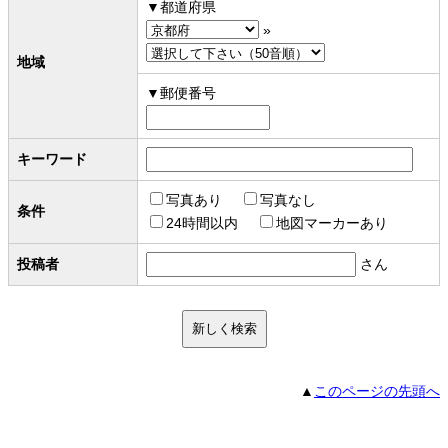
都道府県
»
地域
郵便番号
キーワード
写真あり
写真なし
条件
24時間以内
地図マーカーあり
投稿者
さん
▲
このページの先頭へ