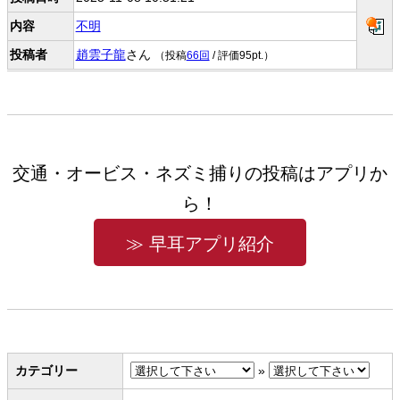
内容
不明
投稿者
趙雲子龍
さん
（投稿
66回
/ 評価95pt.）
交通・オービス・ネズミ捕りの投稿はアプリか
ら！
≫ 早耳アプリ紹介
カテゴリー
»