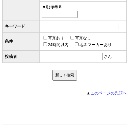
郵便番号
キーワード
写真あり
写真なし
条件
24時間以内
地図マーカーあり
投稿者
さん
▲
このページの先頭へ