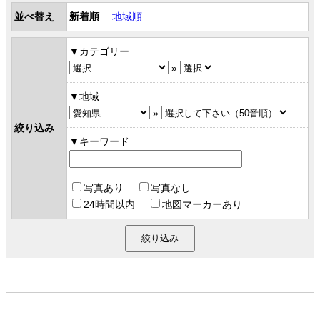
並べ替え
新着順
地域順
カテゴリー
»
地域
»
絞り込み
キーワード
写真あり
写真なし
24時間以内
地図マーカーあり