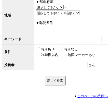
都道府県
»
地域
郵便番号
キーワード
写真あり
写真なし
条件
24時間以内
地図マーカーあり
投稿者
さん
▲
このページの先頭へ