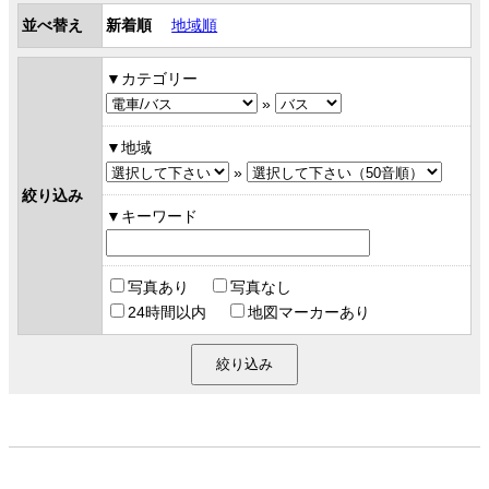
並べ替え
新着順
地域順
カテゴリー
»
地域
»
絞り込み
キーワード
写真あり
写真なし
24時間以内
地図マーカーあり