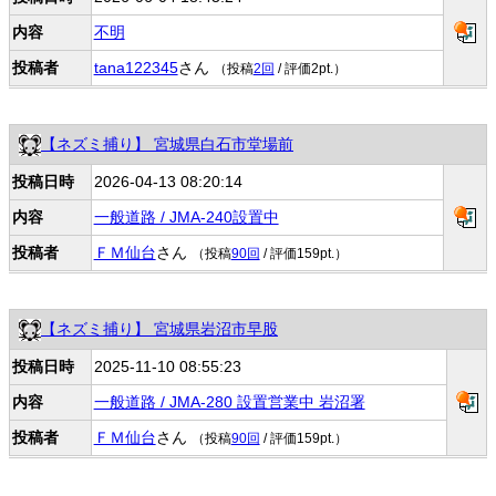
内容
不明
投稿者
tana122345
さん
（投稿
2回
/ 評価2pt.）
【ネズミ捕り】 宮城県白石市堂場前
投稿日時
2026-04-13 08:20:14
内容
一般道路 / JMA-240設置中
投稿者
ＦＭ仙台
さん
（投稿
90回
/ 評価159pt.）
【ネズミ捕り】 宮城県岩沼市早股
投稿日時
2025-11-10 08:55:23
内容
一般道路 / JMA-280 設置営業中 岩沼署
投稿者
ＦＭ仙台
さん
（投稿
90回
/ 評価159pt.）