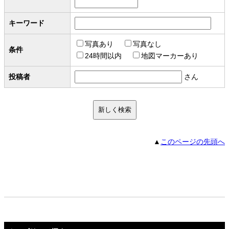
キーワード
写真あり
写真なし
条件
24時間以内
地図マーカーあり
投稿者
さん
▲
このページの先頭へ