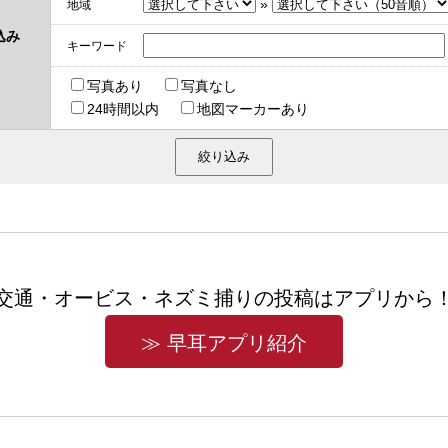
»
地域
込み
キーワード
写真あり
写真なし
24時間以内
地図マーカーあり
交通・オービス・ネズミ捕りの投稿はアプリから
≫ 早耳アプリ紹介