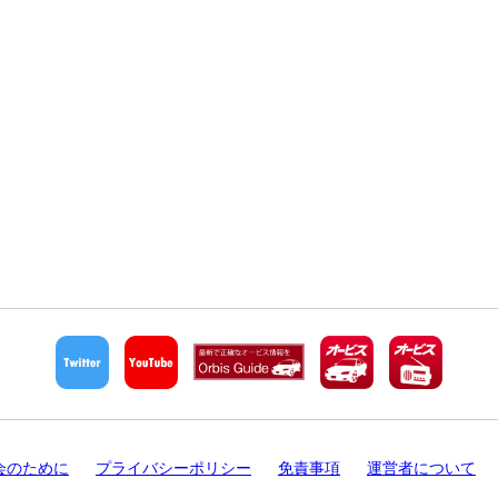
会のために
プライバシーポリシー
免責事項
運営者について