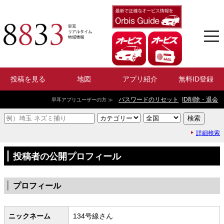
投稿を見る
地図
アプリ紹介
無料ID登録
パスワードのリセット
ID削除・退会
早耳アプリユーザーの方 ≫
詳細検索
投稿者の公開プロフィール
プロフィール
ニックネーム
134号線さん