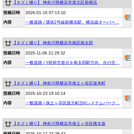
【ネズミ捕り】 神奈川県横浜市港北区新横浜
投稿日時
2026-01-15 07:13:10
内容
一般道路 / 環状2号線新横浜駅、横浜線オーバー…
【ネズミ捕り】 神奈川県横浜市南区南太田
投稿日時
2025-11-06 21:29:32
内容
一般道路 / Y校前交差点を南太田駅方向、次の交…
【ネズミ捕り】 神奈川県横浜市保土ヶ谷区坂本町
投稿日時
2025-10-23 19:10:14
内容
一般道路 / 保土ヶ谷区坂元町250システムパーク…
【ネズミ捕り】 神奈川県横浜市保土ヶ谷区権太坂
投稿日時
2025-10-17 23:29:42