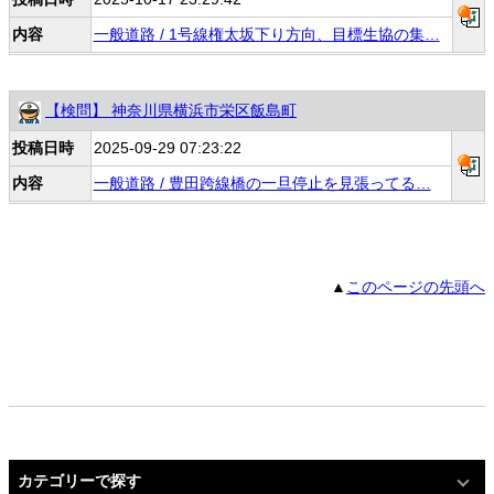
内容
一般道路 / 1号線権太坂下り方向、目標生協の集…
【検問】 神奈川県横浜市栄区飯島町
投稿日時
2025-09-29 07:23:22
内容
一般道路 / 豊田跨線橋の一旦停止を見張ってる…
▲
このページの先頭へ
カテゴリーで探す