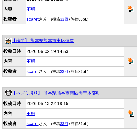
内容
不明
投稿者
scaret
さん
（投稿
33回
/ 評価86pt.）
【検問】 熊本県熊本市東区健軍
投稿日時
2026-06-02 19:14:53
内容
不明
投稿者
scaret
さん
（投稿
33回
/ 評価86pt.）
【ネズミ捕り】 熊本県熊本市南区御幸木部町
投稿日時
2026-05-13 22:19:15
内容
不明
投稿者
scaret
さん
（投稿
33回
/ 評価86pt.）