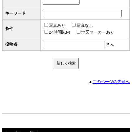
キーワード
写真あり
写真なし
条件
24時間以内
地図マーカーあり
投稿者
さん
▲
このページの先頭へ