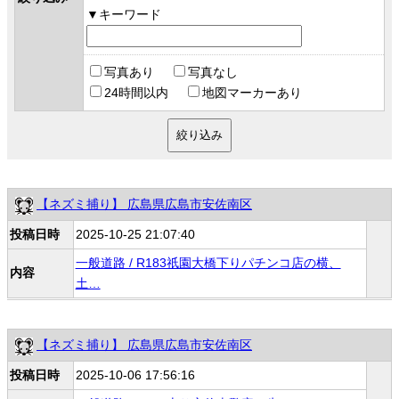
キーワード
写真あり
写真なし
24時間以内
地図マーカーあり
【ネズミ捕り】 広島県広島市安佐南区
投稿日時
2025-10-25 21:07:40
一般道路 / R183祇園大橋下りパチンコ店の横、
内容
土…
【ネズミ捕り】 広島県広島市安佐南区
投稿日時
2025-10-06 17:56:16