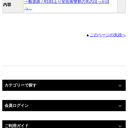
一般道路 / R183上り安佐南警察の先のほっかほ
内容
っ…
▲
このページの先頭へ
カテゴリーで探す
会員ログイン
ご利用ガイド