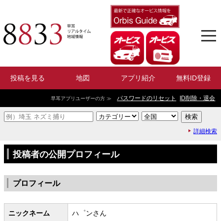
投稿を見る
地図
アプリ紹介
無料ID登録
パスワードのリセット
ID削除・退会
早耳アプリユーザーの方 ≫
詳細検索
投稿者の公開プロフィール
プロフィール
ニックネーム
ハ゜ンさん