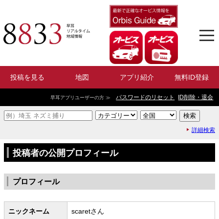
投稿を見る
地図
アプリ紹介
無料ID登録
パスワードのリセット
ID削除・退会
早耳アプリユーザーの方 ≫
詳細検索
投稿者の公開プロフィール
プロフィール
ニックネーム
scaretさん