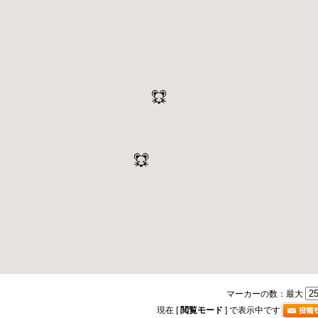
マーカーの数：最大
現在 [
閲覧モード
] で表示中です