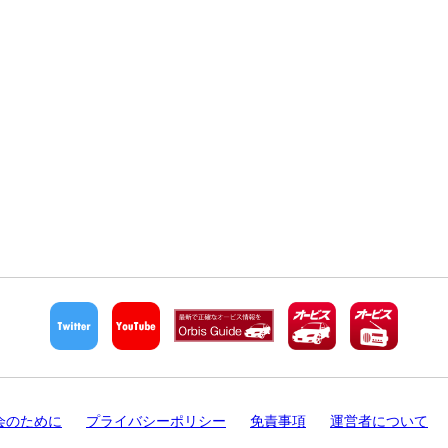
会のために
プライバシーポリシー
免責事項
運営者について