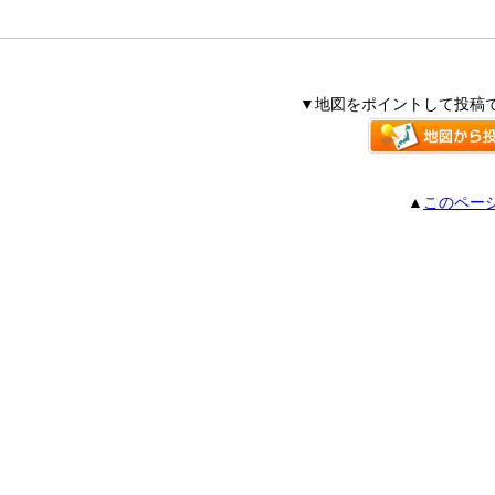
▼地図をポイントして投稿
▲
このペー