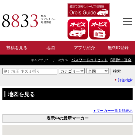
投稿を見る
地図
アプリ紹介
無料ID登録
パスワードのリセット
ID削除・退会
早耳アプリユーザーの方 ≫
詳細検索
地図を見る
▼マーカー一覧を非表示
表示中の最新マーカー