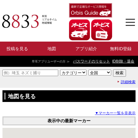
投稿を見る
地図
アプリ紹介
無料ID登録
パスワードのリセット
ID削除・退会
早耳アプリユーザーの方 ≫
詳細検索
地図を見る
▼マーカー一覧を非表示
表示中の最新マーカー