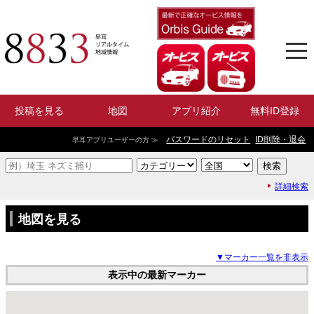
投稿を見る
地図
アプリ紹介
無料ID登録
パスワードのリセット
ID削除・退会
早耳アプリユーザーの方 ≫
詳細検索
地図を見る
▼マーカー一覧を非表示
表示中の最新マーカー