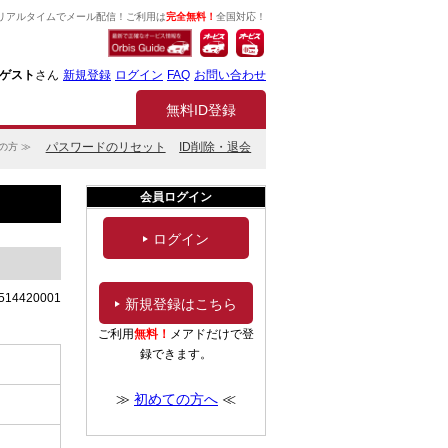
リアルタイムでメール配信！ご利用は
完全無料！
全国対応！
ゲスト
さん
新規登録
ログイン
FAQ
お問い合わせ
無料ID登録
パスワードのリセット
ID削除・退会
の方 ≫
会員ログイン
ログイン
514420001
新規登録はこちら
ご利用
無料！
メアドだけで登
録できます。
≫
初めての方へ
≪