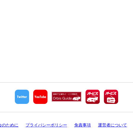
会のために
プライバシーポリシー
免責事項
運営者について