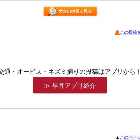
この投稿
交通・オービス・ネズミ捕りの投稿はアプリから
≫ 早耳アプリ紹介
▲
このペー