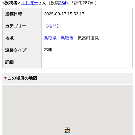
<投稿者>
よしぼー
さん（投稿
284
回 / 評価287pt.）
投稿日時
2025-09-17 15:53:17
カテゴリー
【
検問
】
地域
鳥取県
鳥取市
気高町勝見
道路タイプ
不明
詳細
▼
この場所の地図