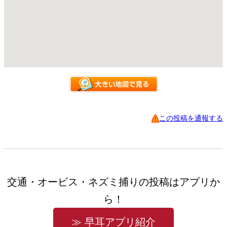
この投稿を通報する
交通・オービス・ネズミ捕りの投稿はアプリか
ら！
≫ 早耳アプリ紹介