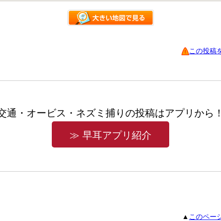
この投稿
交通・オービス・ネズミ捕りの投稿はアプリから
≫ 早耳アプリ紹介
▲
このペー