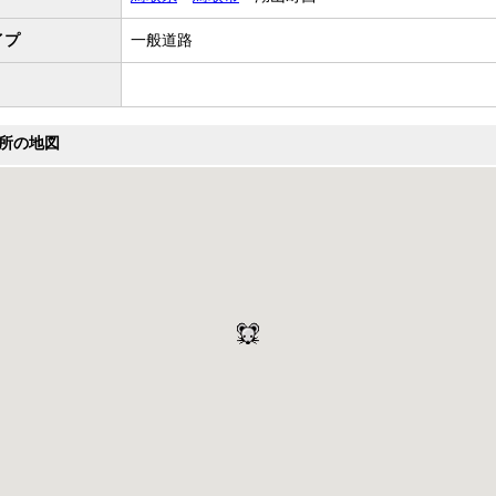
イプ
一般道路
所の地図