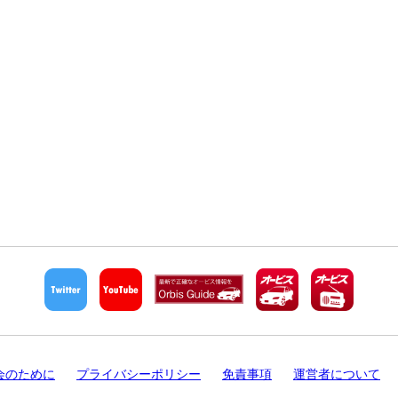
会のために
プライバシーポリシー
免責事項
運営者について