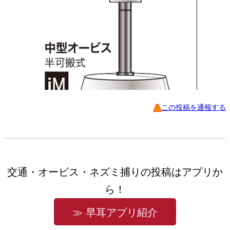
この投稿を通報する
交通・オービス・ネズミ捕りの投稿はアプリか
ら！
≫ 早耳アプリ紹介