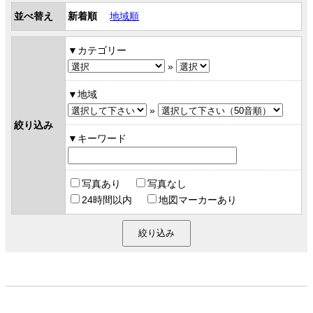
並べ替え
新着順
地域順
カテゴリー
»
地域
»
絞り込み
キーワード
写真あり
写真なし
24時間以内
地図マーカーあり