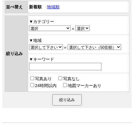
並べ替え
新着順
地域順
カテゴリー
»
地域
»
絞り込み
キーワード
写真あり
写真なし
24時間以内
地図マーカーあり