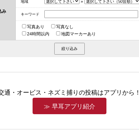
»
地域
込み
キーワード
写真あり
写真なし
24時間以内
地図マーカーあり
交通・オービス・ネズミ捕りの投稿はアプリから
≫ 早耳アプリ紹介