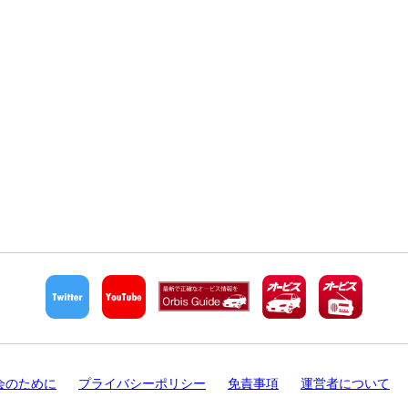
会のために
プライバシーポリシー
免責事項
運営者について