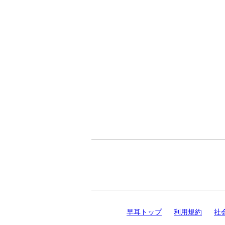
早耳トップ
利用規約
社