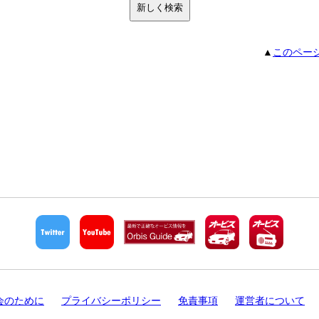
▲
このペー
会のために
プライバシーポリシー
免責事項
運営者について