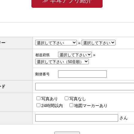
≫ 早耳アプリ紹介
リー
»
»
都道府県
郵便番号
ード
写真あり
写真なし
24時間以内
地図マーカーあり
さん