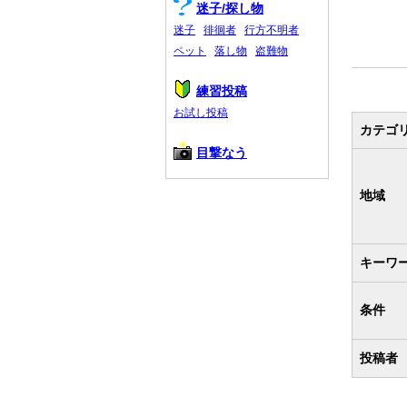
迷子/探し物
迷子
徘徊者
行方不明者
ペット
落し物
盗難物
練習投稿
お試し投稿
カテゴ
目撃なう
地域
キーワ
条件
投稿者