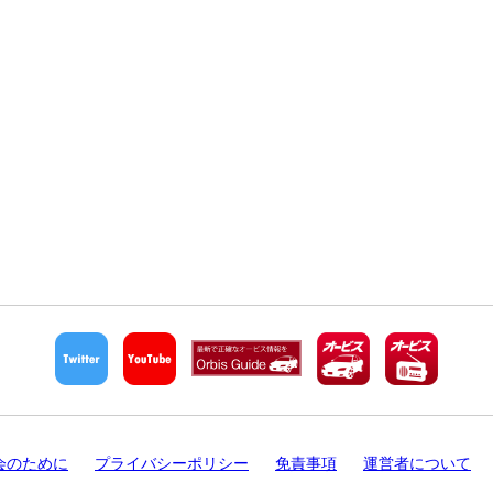
会のために
プライバシーポリシー
免責事項
運営者について