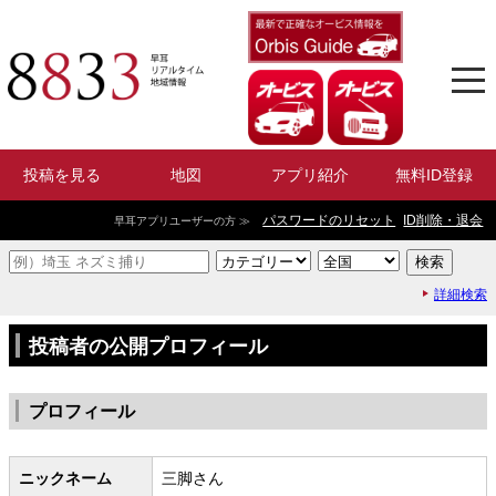
投稿を見る
地図
アプリ紹介
無料ID登録
パスワードのリセット
ID削除・退会
早耳アプリユーザーの方 ≫
詳細検索
投稿者の公開プロフィール
プロフィール
ニックネーム
三脚さん