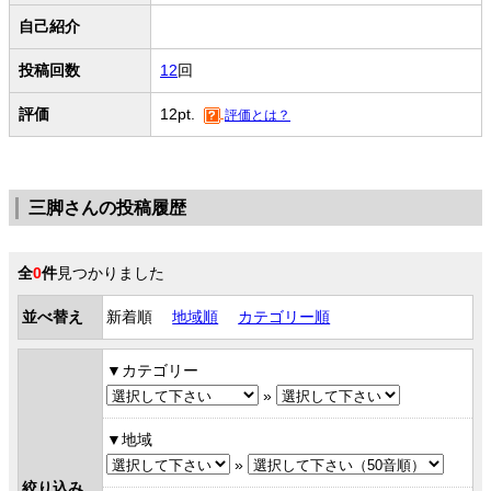
自己紹介
投稿回数
12
回
評価
12pt.
評価とは？
三脚さんの投稿履歴
全
0
件
見つかりました
並べ替え
新着順
地域順
カテゴリー順
カテゴリー
»
地域
»
絞り込み