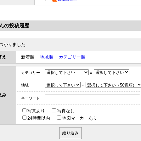
さんの投稿履歴
つかりました
替え
新着順
地域順
カテゴリー順
»
カテゴリー
»
地域
込み
キーワード
写真あり
写真なし
24時間以内
地図マーカーあり