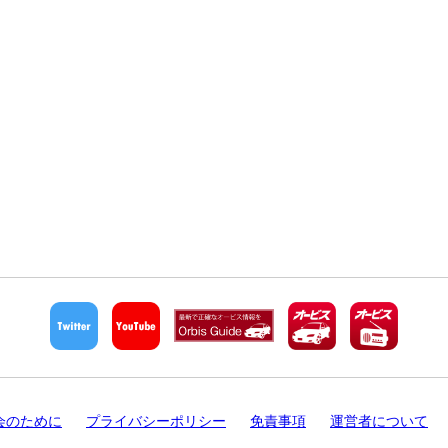
会のために
プライバシーポリシー
免責事項
運営者について