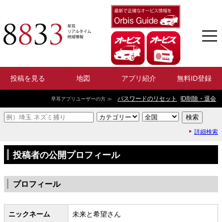
投稿を見る
地図
アプリ紹介
無料ID登録
パスワードのリセット
ID削除・退会
早耳アプリユーザーの方 ≫
詳細検索
投稿者の公開プロフィール
プロフィール
ニックネーム
未来と希望さん