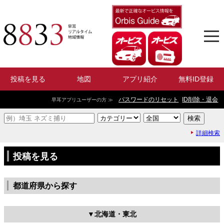
投稿を見る
地図
アプリ紹介
無料ID登録
パスワードのリセット
ID削除・退会
早耳アプリユーザーの方 ≫
詳細検索
投稿を見る
都道府県から探す
北海道・東北