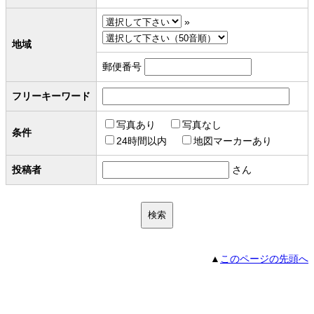
»
地域
郵便番号
フリーキーワード
写真あり
写真なし
条件
24時間以内
地図マーカーあり
投稿者
さん
▲
このページの先頭へ