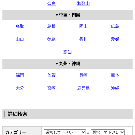
奈良
和歌山
中国・四国
鳥取
島根
岡山
広島
山口
徳島
香川
愛媛
高知
九州・沖縄
福岡
佐賀
長崎
熊本
大分
宮崎
鹿児島
沖縄
詳細検索
カテゴリー
»