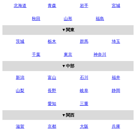
北海道
青森
岩手
宮城
秋田
山形
福島
関東
茨城
栃木
群馬
埼玉
千葉
東京
神奈川
中部
新潟
富山
石川
福井
山梨
長野
岐阜
静岡
愛知
三重
関西
滋賀
京都
大阪
兵庫