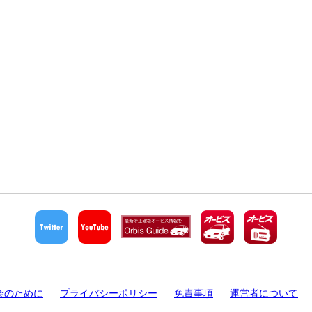
会のために
プライバシーポリシー
免責事項
運営者について