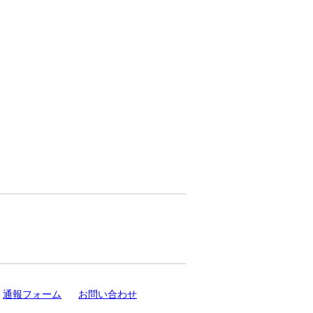
通報フォーム
お問い合わせ