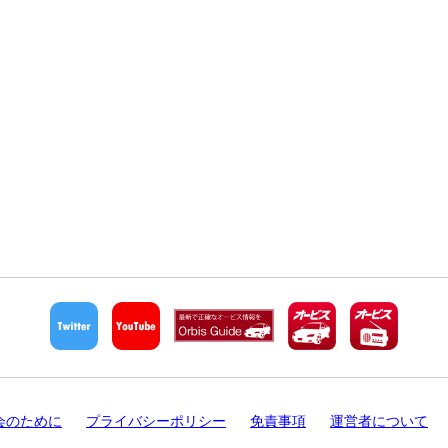
会のために
プライバシーポリシー
免責事項
運営者について