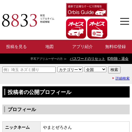
投稿を見る
地図
アプリ紹介
無料ID登録
パスワードのリセット
ID削除・退会
早耳アプリユーザーの方 ≫
詳細検索
投稿者の公開プロフィール
プロフィール
ニックネーム
やまとぜろさん