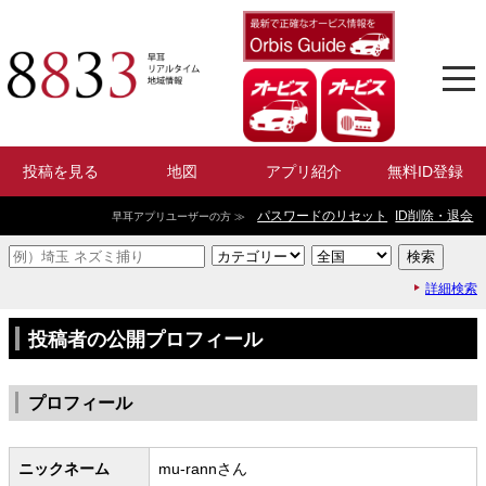
投稿を見る
地図
アプリ紹介
無料ID登録
パスワードのリセット
ID削除・退会
早耳アプリユーザーの方 ≫
詳細検索
投稿者の公開プロフィール
プロフィール
ニックネーム
mu-rannさん