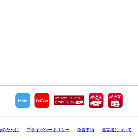
会のために
プライバシーポリシー
免責事項
運営者について