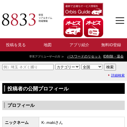
投稿を見る
地図
アプリ紹介
無料ID登録
パスワードのリセット
ID削除・退会
早耳アプリユーザーの方 ≫
詳細検索
投稿者の公開プロフィール
プロフィール
ニックネーム
K-.makiさん