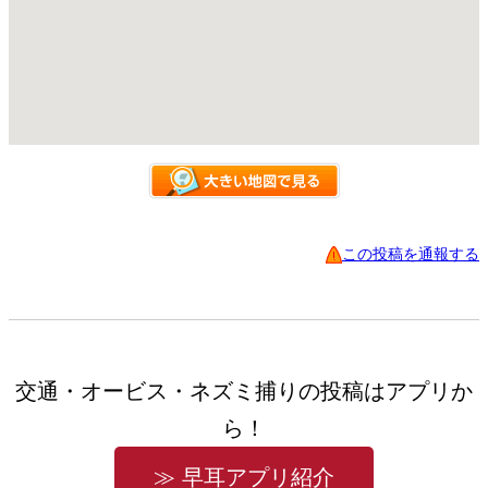
この投稿を通報する
交通・オービス・ネズミ捕りの投稿はアプリか
ら！
≫ 早耳アプリ紹介