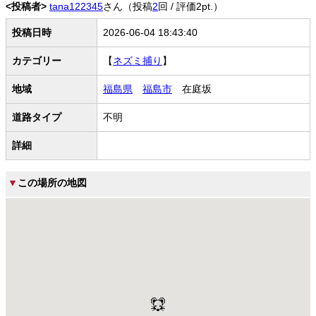
<投稿者>
tana122345
さん（投稿
2
回 / 評価2pt.）
投稿日時
2026-06-04 18:43:40
カテゴリー
【
ネズミ捕り
】
地域
福島県
福島市
在庭坂
道路タイプ
不明
詳細
▼
この場所の地図