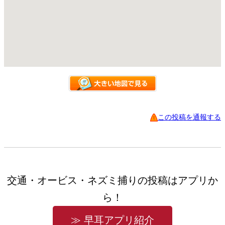
この投稿を通報する
交通・オービス・ネズミ捕りの投稿はアプリか
ら！
≫ 早耳アプリ紹介