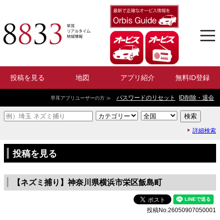
投稿を見る
地図
アプリ紹介
無料ID登録
パスワードのリセット
ID削除・退会
早耳アプリユーザーの方 ≫
詳細検索
投稿を見る
【ネズミ捕り】神奈川県横浜市栄区飯島町
投稿No.26050907050001