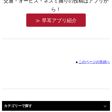
交通・オービス・ネズミ捕りの投稿はアプリか
ら！
≫ 早耳アプリ紹介
▲
このページの先頭へ
カテゴリーで探す